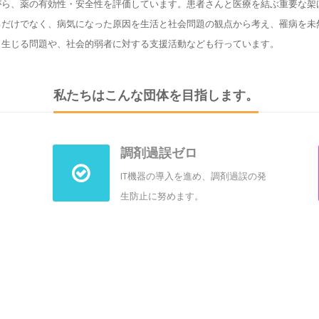
ら、薬の有効性・安全性を評価しています。患者さんと医療を結ぶ重要な架
るだけでなく、病気になった原因を生活と社会問題の観点から考え、罹病を未
ら生じる問題や、社会的弱者に対する支援活動なども行っています。
私たちはこんな団体を目指します。
調剤過誤ゼロ
IT機器の導入を進め、調剤過誤の発
生防止に努めます。