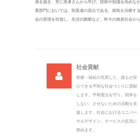
係を築き、常に患者さんから学び、技術や知識を高めなが
業部門においては、民医連の原点である、病気を治療す
会の実現を目指し、生活の困窮など、昨今の格差社会か
社会貢献
医療・福祉の充実した、誰もが安
心できる平和な社会づくりに貢献
します。平和憲法を守り、戦争を
しない、させないための活動を支
援します。社会におけるユニバー
サルデザイン、サービスの拡充に
努めます。