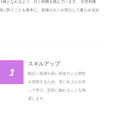
け橋となれるよう、日々研鑽を積んでいます。 非営利事
然に防ぐことを基本に、多様の人々が安心して暮らせる社
スキルアップ
幅広い知識や高い技術力と人間性
を習得するため、常に向上心を持
って学び、芸術に触れることを推
奨します。