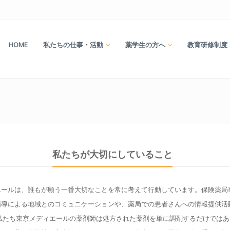
HOME
私たちの仕事・活動
薬学生の方へ
教育研修制度
私たちが大切にしていること
エールは、誰もが願う一番大切なことを常に考えて行動しています。保険薬局
指導による地域とのコミュニケーションや、薬局での患者さんへの情報提供活
私たち東京メディエールの薬剤師は処方された薬剤を単に調剤するだけではあり