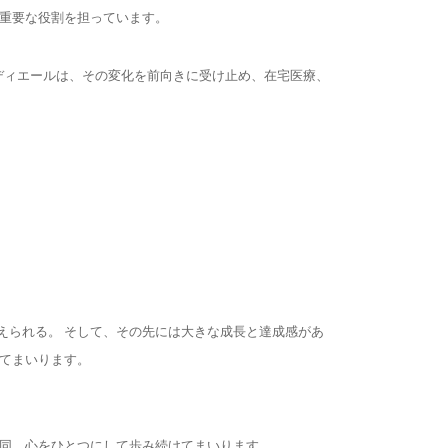
る重要な役割を担っています。
メディエールは、その変化を前向きに受け止め、在宅医療、
えられる。 そして、その先には大きな成長と達成感があ
けてまいります。
一同、心をひとつにして歩み続けてまいります。