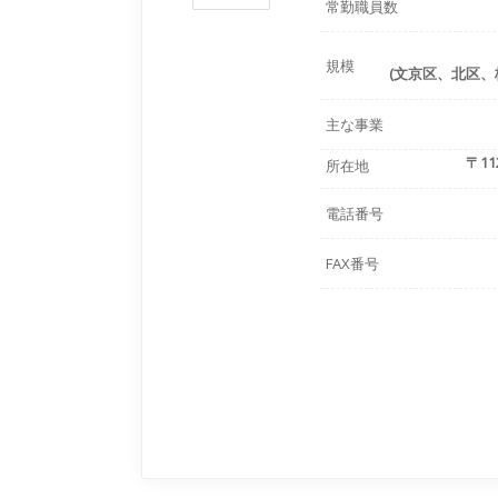
常勤職員数
規模
(文京区、北区、
主な事業
〒11
所在地
電話番号
FAX番号