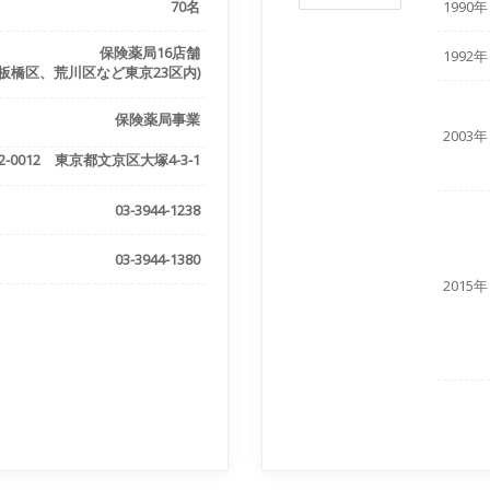
70名
1990年
保険薬局16店舗
1992年
板橋区、荒川区など東京23区内)
保険薬局事業
2003年
2-0012 東京都文京区大塚4-3-1
03-3944-1238
03-3944-1380
2015年