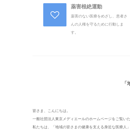
薬害根絶運動
薬害のない医療をめざし、患者さ
んの人権を守るために行動しま
す。
「
皆さま、こんにちは。
一般社団法人東京メディエールのホームページをご覧い
私たちは、「地域の皆さまの健康を支える身近な医療人」