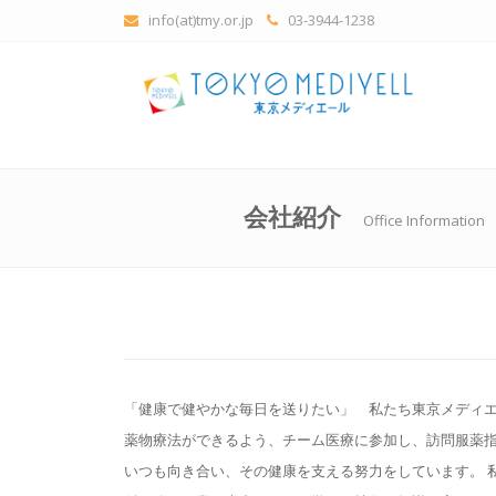
info(at)tmy.or.jp
03-3944-1238
会社紹介
Office Information
「健康で健やかな毎日を送りたい」 私たち東京メディ
薬物療法ができるよう、チーム医療に参加し、訪問服薬
いつも向き合い、その健康を支える努力をしています。 